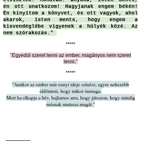
én ott unatkozom! Hagyjanak engem békén!
Én kinyitom a könyvet, és ott vagyok, ahol
akarok, isten ments, hogy engem a
kisvendéglőbe vigyenek a hülyék közé. Az
nem szórakozás."
*****
"Egyedül szeret lenni az ember, magányos nem szeret
lenni."
*****
"Amikor az ember már ennyi ideje színész, egyre nehezebb
eldönteni, hogy mikor önmaga.
Mert ha elkapja a hév, hajlamos arra, hogy játsszon, hogy mindig
másnak mutassa magát."