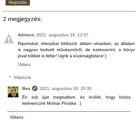
Megosztás
2 megjegyzés:
Adrienn
2021. augusztus 18. 12:07
Riportokat, interjúkat többszőr láttam olvastam, az általam
is nagyon kedvelt művésznőről, de ezekszerint, a könyv
jóval többet is feltár! Ugrik a kívánságlistára!:)
Válasz
Válaszok
Bea
2021. augusztus 18. 20:30
Én sok újat megtudtam, és örülök, hogy közös
kedvencünk Molnár Piroska. :)
Válasz