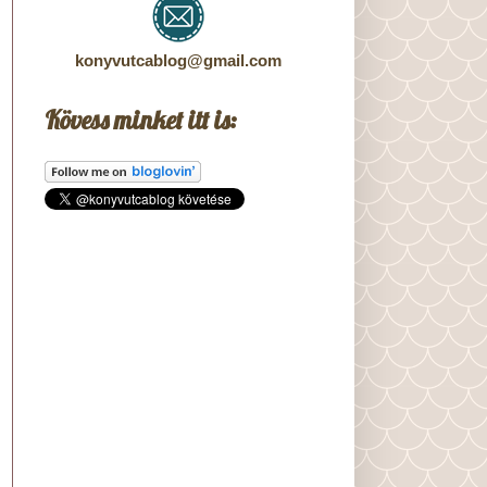
konyvutcablog@gmail.com
Kövess minket itt is: