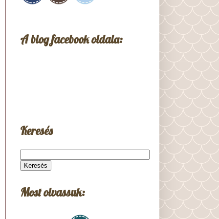
A blog facebook oldala:
Keresés
Most olvassuk: