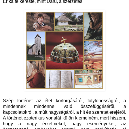
Erika felkereste, mint Daru, a szerzetes.
Szép történet az élet körforgásáról, folytonosságról, a
mindennek mindennel való összefüggéséről, a
kapcsolatokról, a múlt nagyságáról, a hit és szeretet erejéről.
A történet ezoterikus vonalát külön kiemelném, mert hiszem,
hogy a nagy érzelmeket, nagy eseményeket, az