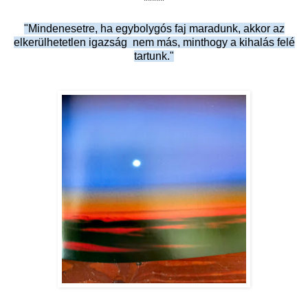
*****
"Mindenesetre, ha egybolygós faj maradunk, akkor az
elkerülhetetlen igazság nem más, minthogy a kihalás felé
tartunk."