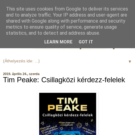
This site uses cookies from Google to deliver its services
and to analyze traffic. Your IP address and user-agent are
shared with Google along with performance and security
metrics to ensure quality of service, generate usage
statistics, and to detect and address abuse.
LEARN MORE
GOT IT
▼
2019. április 24., szerda
Tim Peake: Csillagközi kérdezz-felelek