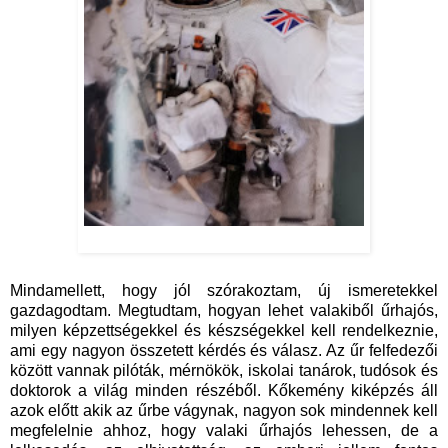
Mindamellett, hogy jól szórakoztam, új ismeretekkel
gazdagodtam. Megtudtam, hogyan lehet valakiből űrhajós,
milyen képzettségekkel és készségekkel kell rendelkeznie,
ami egy nagyon összetett kérdés és válasz. Az űr felfedezői
között vannak pilóták, mérnökök, iskolai tanárok, tudósok és
doktorok a világ minden részéből. Kőkemény kiképzés áll
azok előtt akik az űrbe vágynak, nagyon sok mindennek kell
megfelelnie ahhoz, hogy valaki űrhajós lehessen, de a