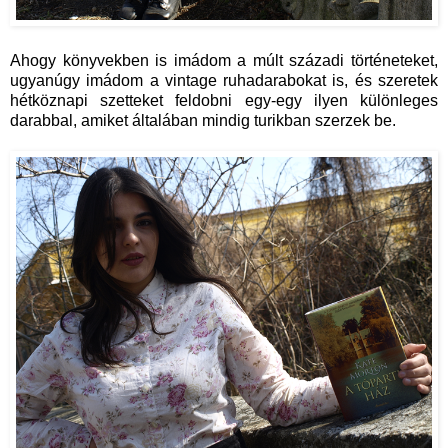
Ahogy könyvekben is imádom a múlt századi történeteket,
ugyanúgy imádom a vintage ruhadarabokat is, és szeretek
hétköznapi szetteket feldobni egy-egy ilyen különleges
darabbal, amiket általában mindig turikban szerzek be.