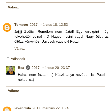
Válasz
Tomboo
2017. március 18. 12:53
Jajjjjj Zsófici! Remélem nem fáztál! Egy kardigánt még
felvehettél volna! :-D Nagyon csini vagy! Nagy ötlet az
öltözz könyvhöz! Ügyesek vagytok! Puszi
Válasz
Válaszok
Bea
2017. március 20. 23:37
Haha, nem fáztam. :) Köszi, anya nevében is. Puszi
neked is.:)
Válasz
levendula
2017. március 22. 15:49