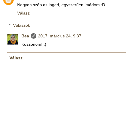
Nagyon szép az inged, egyszerűen imádom :D
Válasz
Válaszok
Bea
2017. március 24. 9:37
Köszönöm! :)
Válasz