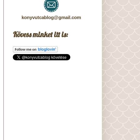
konyvutcablog@gmail.com
Kövess minket itt is: