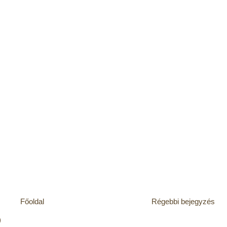
Főoldal
Régebbi bejegyzés
)