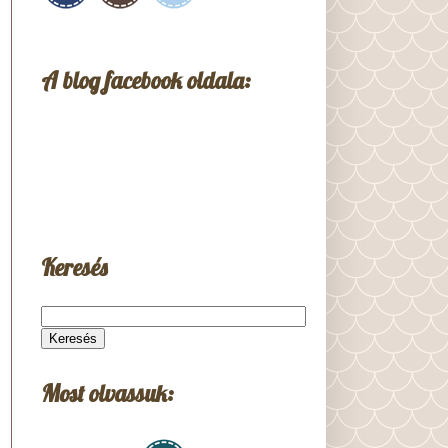
A blog facebook oldala:
Keresés
Most olvassuk: