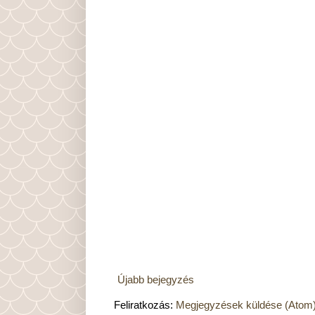
Újabb bejegyzés
Feliratkozás:
Megjegyzések küldése (Atom