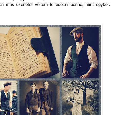
sen más üzenetet véltem felfedezni benne, mint egykor.