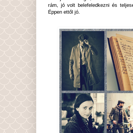
rám, jó volt belefeledkezni és telje
Éppen ettől jó.