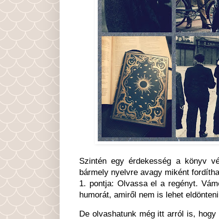
Szintén egy érdekesség a könyv v
bármely nyelvre avagy miként fordítha
1. pontja: Olvassa el a regényt. Vám
humorát, amiről nem is lehet eldönte
De olvashatunk még itt arról is, hogy