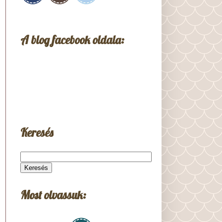
A blog facebook oldala:
Keresés
Most olvassuk: