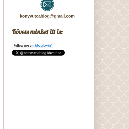
konyvutcablog@gmail.com
Kövess minket itt is: