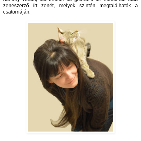
zeneszerző írt zenét, melyek szintén megtalálhatók a
csatornáján.