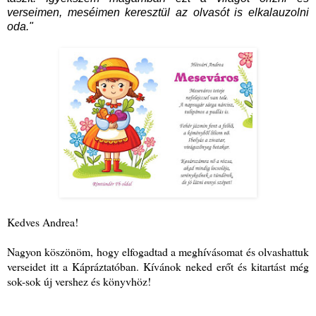
verseimen, meséimen keresztül az olvasót is elkalauzolni
oda."
Kedves Andrea!
Nagyon köszönöm, hogy elfogadtad a meghívásomat és olvashattuk
verseidet itt a Kápráztatóban. Kívánok neked erőt és kitartást még
sok-sok új vershez és könyvhöz!