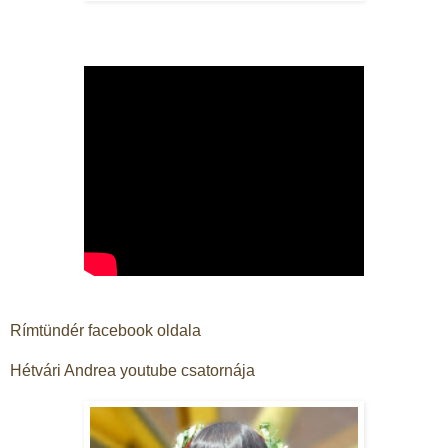
Rímtündér facebook oldala
Hétvári Andrea youtube csatornája