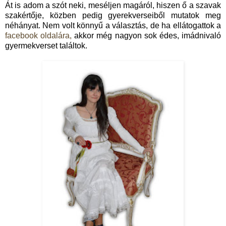
Át is adom a szót neki, meséljen magáról, hiszen ő a szavak
szakértője, közben pedig gyerekverseiből mutatok meg
néhányat. Nem volt könnyű a választás, de ha ellátogattok a
facebook oldalára,
akkor még nagyon sok édes, imádnivaló
gyermekverset találtok.