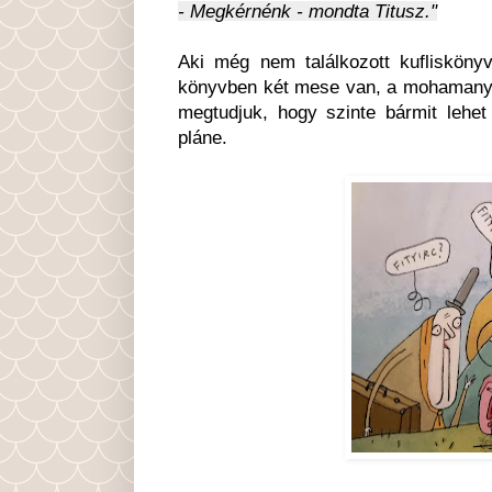
- Megkérnénk - mondta Titusz."
Aki még nem találkozott kuflisköny
könyvben két mese van, a mohamany
megtudjuk, hogy szinte bármit lehet
pláne.