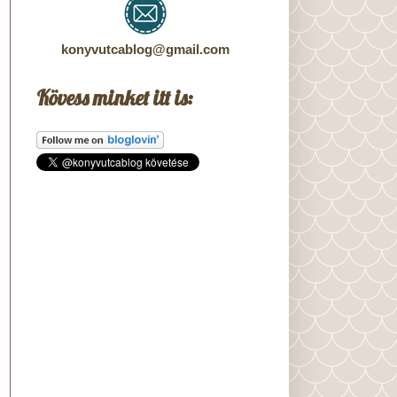
konyvutcablog@gmail.com
Kövess minket itt is: