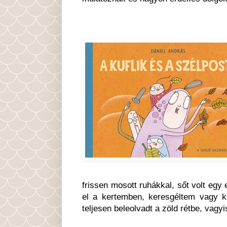
frissen mosott ruhákkal, sőt volt egy 
el a kertemben, keresgéltem vagy ké
teljesen beleolvadt a zöld rétbe, vagyi