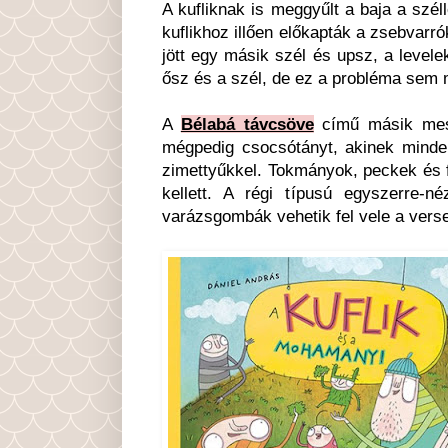
A kufliknak is meggyűlt a baja a széll
kuflikhoz illően előkapták a zsebvarr
jött egy másik szél és upsz, a levelek
ősz és a szél, de ez a probléma sem 
A
Bélabá távcsöve
című másik mesé
mégpedig csocsótányt, akinek minden
zimettyűkkel. Tokmányok, peckek és f
kellett. A régi típusú egyszerre-n
varázsgombák vehetik fel vele a verse