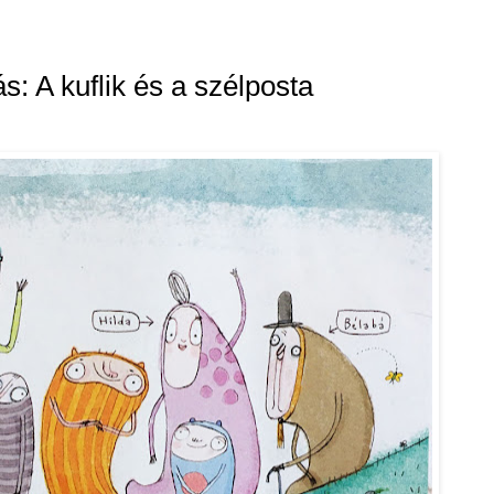
s: A kuflik és a szélposta