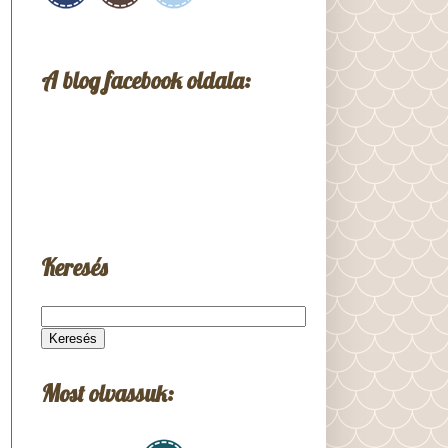
A blog facebook oldala:
Keresés
Most olvassuk: