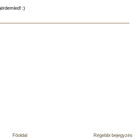
gérdemled! :)
Főoldal
Régebbi bejegyzés