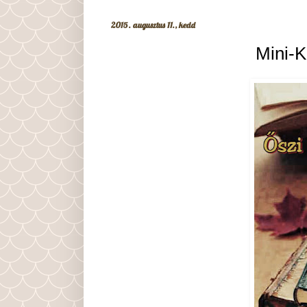
2015. augusztus 11., kedd
Mini-K