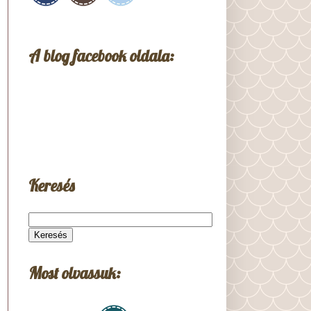
A blog facebook oldala:
Keresés
Most olvassuk: