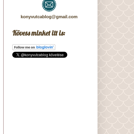
konyvutcablog@gmail.com
Kövess minket itt is: