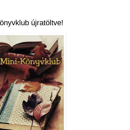
önyvklub újratöltve!