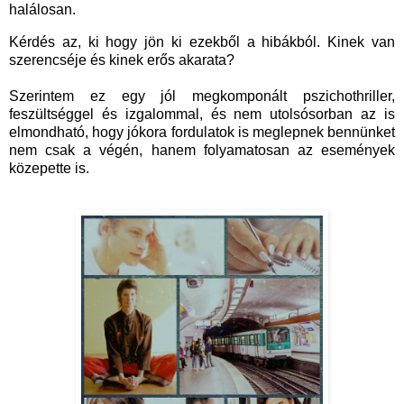
halálosan.
Kérdés az, ki hogy jön ki ezekből a hibákból. Kinek van
szerencséje és kinek erős akarata?
Szerintem ez egy jól megkomponált pszichothriller,
feszültséggel és izgalommal, és nem utolsósorban az is
elmondható, hogy jókora fordulatok is meglepnek bennünket
nem csak a végén, hanem folyamatosan az események
közepette is.