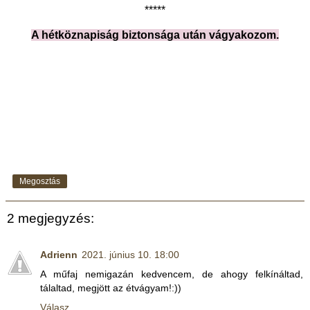
*****
A hétköznapiság biztonsága után vágyakozom.
Megosztás
2 megjegyzés:
Adrienn
2021. június 10. 18:00
A műfaj nemigazán kedvencem, de ahogy felkínáltad,
tálaltad, megjött az étvágyam!:))
Válasz