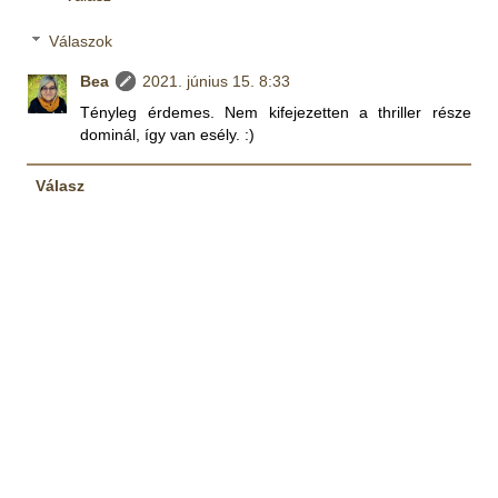
Válaszok
Bea
2021. június 15. 8:33
Tényleg érdemes. Nem kifejezetten a thriller része
dominál, így van esély. :)
Válasz