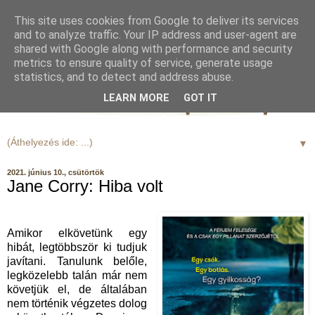
This site uses cookies from Google to deliver its services
and to analyze traffic. Your IP address and user-agent are
shared with Google along with performance and security
metrics to ensure quality of service, generate usage
statistics, and to detect and address abuse.
LEARN MORE
GOT IT
▼
2021. június 10., csütörtök
Jane Corry: Hiba volt
Amikor elkövetünk egy
hibát, legtöbbször ki tudjuk
javítani. Tanulunk belőle,
legközelebb talán már nem
követjük el, de általában
nem történik végzetes dolog