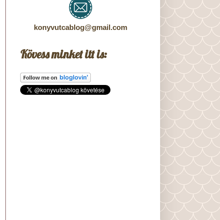
konyvutcablog@gmail.com
Kövess minket itt is: