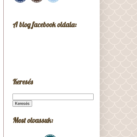
A blog facebook oldala:
Keresés
Most olvassuk: