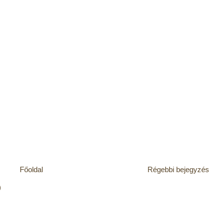
Főoldal
Régebbi bejegyzés
)