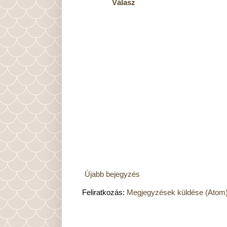
Válasz
Újabb bejegyzés
Feliratkozás:
Megjegyzések küldése (Atom