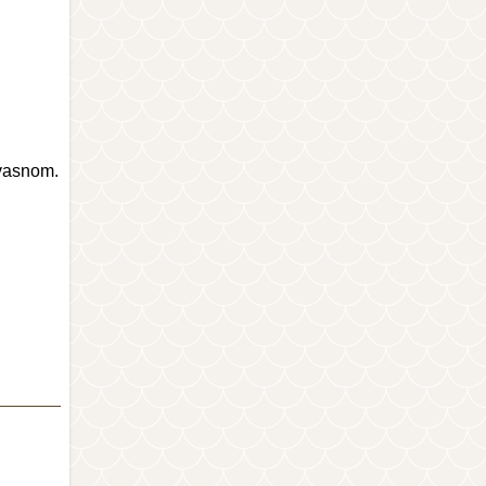
lvasnom.