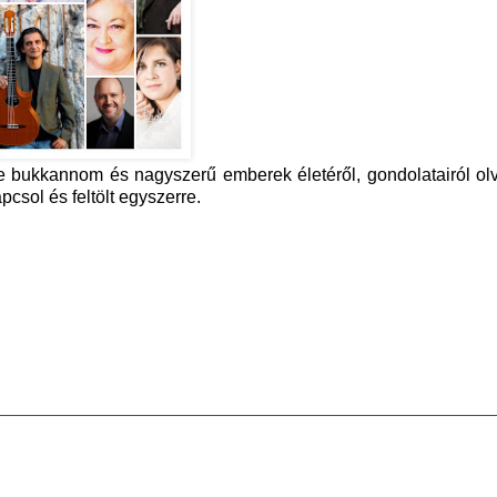
re bukkannom és nagyszerű emberek életéről, gondolatairól o
csol és feltölt egyszerre.