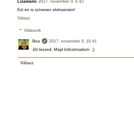
Lizamami
2017. november 9. 6:42
Ezt én is szívesen elolvasnám!
Válasz
Válaszok
Bea
2017. november 9. 16:41
Jól teszed. Majd kölcsönadom. ;)
Válasz