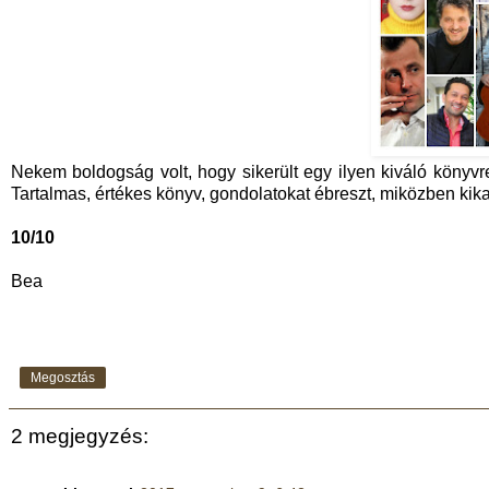
Nekem boldogság volt, hogy sikerült egy ilyen kiváló könyv
Tartalmas, értékes könyv, gondolatokat ébreszt, miközben kikap
10/10
Bea
Megosztás
2 megjegyzés: